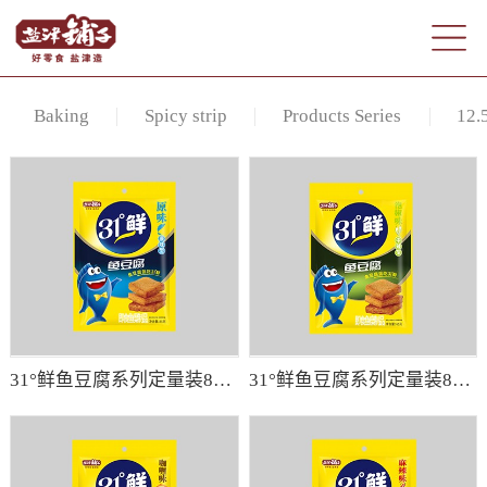
Baking
Spicy strip
Products Series
12.
31°鲜鱼豆腐系列定量装85g（原味）
31°鲜鱼豆腐系列定量装85g（泡椒味）